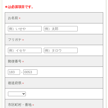
※は必須項目です。
お名前
フリガナ
郵便番号
-
都道府県
市区町村・番地