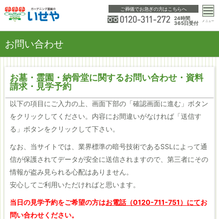
ご葬儀でお急ぎの方はこちらへ
24時間
メニュー
365日受付
お問い合わせ
お墓・霊園・納骨堂に関するお問い合わせ・資料
請求・見学予約
以下の項目にご入力の上、画面下部の「確認画面に進む」ボタン
をクリックしてください。内容にお間違いがなければ「送信す
る」ボタンをクリックして下さい。
なお、当サイトでは、業界標準の暗号技術であるSSLによって通
信が保護されてデータが安全に送信されますので、第三者にその
情報が盗み見られる心配はありません。
安心してご利用いただければと思います。
当日の見学予約をご希望の方は
お電話（0120-711-751）にて
お
問い合わせください。