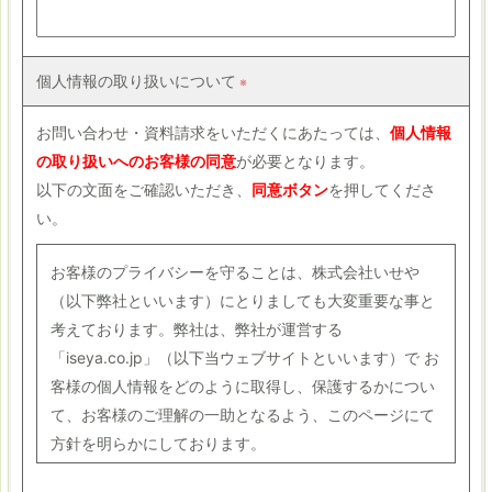
個人情報の取り扱いについて
お問い合わせ・資料請求をいただくにあたっては、
個人情報
の取り扱いへのお客様の同意
が必要となります。
以下の文面をご確認いただき、
同意ボタン
を押してくださ
い。
お客様のプライバシーを守ることは、株式会社いせや
（以下弊社といいます）にとりましても大変重要な事と
考えております。弊社は、弊社が運営する
「iseya.co.jp」（以下当ウェブサイトといいます）で お
客様の個人情報をどのように取得し、保護するかについ
て、お客様のご理解の一助となるよう、このページにて
方針を明らかにしております。