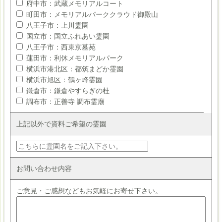
府中市：武蔵メモリアルコート
町田市：メモリアルパーククラウド御殿山
八王子市：上川霊園
国立市：国立ふれあい霊園
八王子市：西東京墓苑
蓮田市：利休メモリアルパーク
横浜市港北区：都筑まどか霊園
横浜市旭区：鶴ヶ峰霊園
鎌倉市：鎌倉やすらぎの杜
調布市：正善寺 調布霊廟
上記以外で資料ご希望の霊園
お問い合わせ内容
ご意見・ご感想などもお気軽にお寄せ下さい。