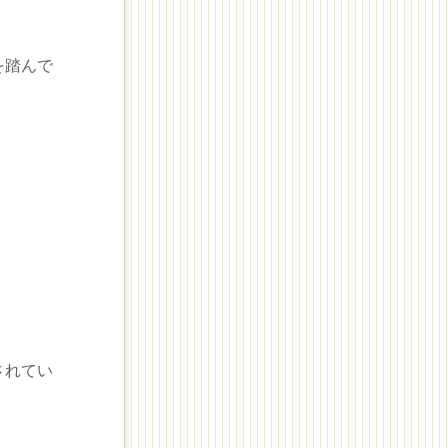
を踏んで
されてい