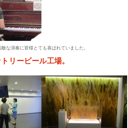
素敵な演奏に皆様とても喜ばれていました。
ントリービール工場。