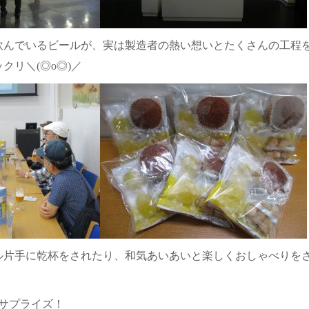
飲んでいるビールが、実は製造者の熱い想いとたくさんの工程
クリ＼(◎o◎)／
ル片手に乾杯をされたり、和気あいあいと楽しくおしゃべりを
サプライズ！