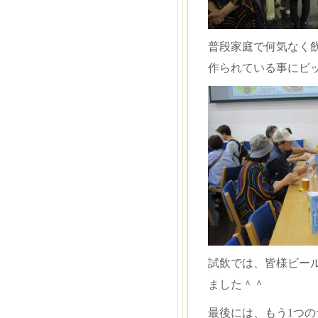
普段家庭で何気なく
作られている事にビッ
試飲では、皆様ビー
ました＾＾
最後には、もう1つの