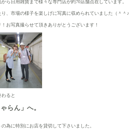
品から日用雑貨まで様々な専門店が約70店舗点在しています。
たり、市場の様子を楽しげに写真に収められていました（＾＾♪
リ！お写真撮らせて頂きありがとうございます！
終わると
しゃらん」へ。
トの為に特別にお店を貸切して下さいました。