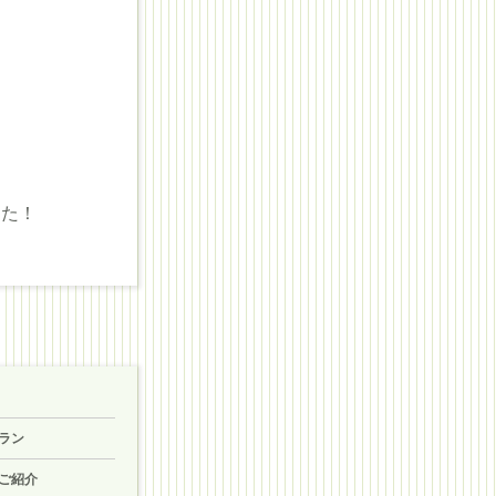
、
した！
ラン
ご紹介