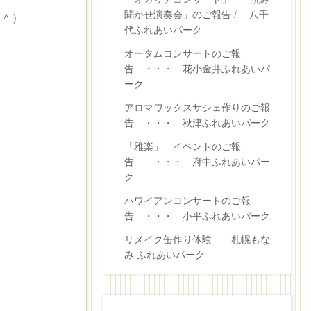
聞かせ演奏会」のご報告 / 八千
U＾）
代ふれあいパーク
オータムコンサートのご報
告 ・・・ 花小金井ふれあいパ
ーク
アロマワックスサシェ作りのご報
告 ・・・ 秋津ふれあいパーク
「雅楽」 イベントのご報
告 ・・・ 府中ふれあいパー
ク
ハワイアンコンサートのご報
告 ・・・ 小平ふれあいパーク
リメイク缶作り体験 札幌もな
み ふれあいパーク