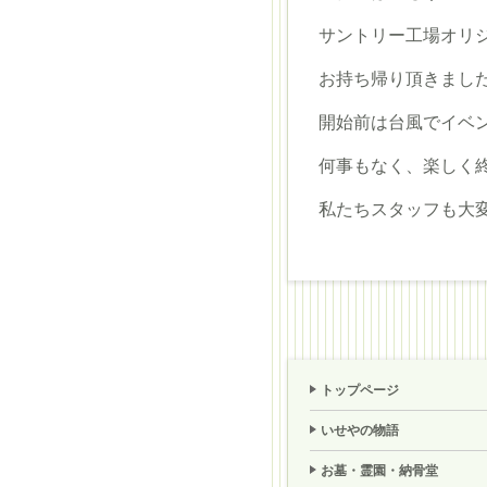
サントリー工場オリ
お持ち帰り頂きまし
開始前は台風でイベ
何事もなく、楽しく
私たちスタッフも大
トップページ
いせやの物語
お墓・霊園・納骨堂