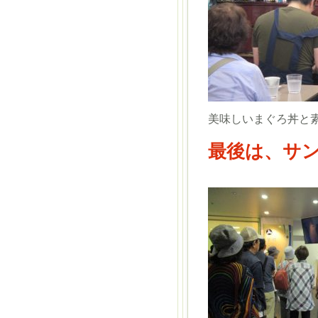
美味しいまぐろ丼と
最後は、サ