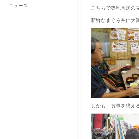
ニュース
こちらで築地直送の
新鮮なまぐろ丼に大
しかも、食事を終え