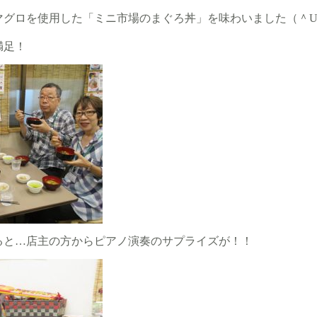
マグロを使用した「ミニ市場のまぐろ丼」を味わいました（＾
満足！
ると…店主の方からピアノ演奏のサプライズが！！