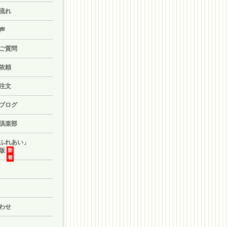
流れ
声
ご質問
依頼
注文
ブログ
倶楽部
ふれあい」
版
わせ