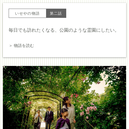
いせやの物語
第二話
毎日でも訪れたくなる、
公園のような霊園にしたい。
＞ 物語を読む