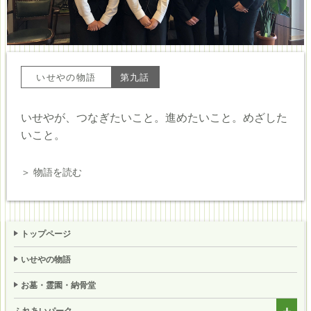
いせやの物語
第九話
いせやが、つなぎたいこと。進めたいこと。めざした
いこと。
＞ 物語を読む
トップページ
いせやの物語
お墓・霊園・納骨堂
ふれあいパーク