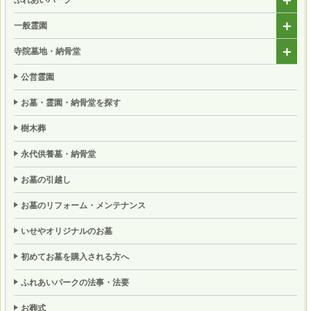
一般霊園
寺院墓地・納骨堂
公営霊園
お墓・霊園・納骨堂を探す
樹木葬
永代供養墓・納骨堂
お墓の引越し
お墓のリフォーム・メンテナンス
いせやオリジナルのお墓
初めてお墓を購入される方へ
ふれあいパークの法事・法要
お葬式