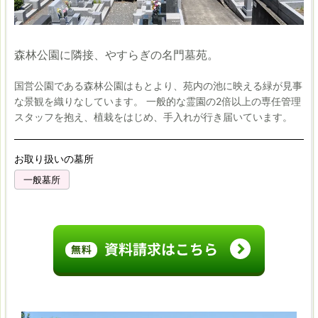
森林公園に隣接、やすらぎの名門墓苑。
国営公園である森林公園はもとより、苑内の池に映える緑が見事
な景観を織りなしています。
一般的な霊園の2倍以上の専任管理
スタッフを抱え、植栽をはじめ、手入れが行き届いています。
お取り扱いの墓所
一般墓所