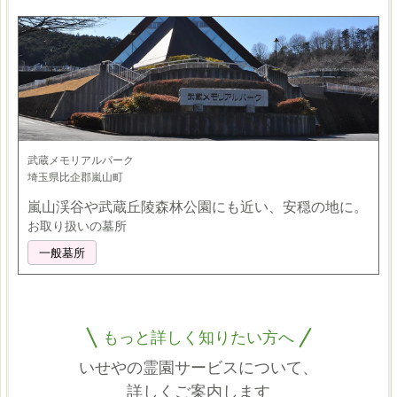
武蔵メモリアルパーク
埼玉県比企郡嵐山町
嵐山渓谷や武蔵丘陵森林公園にも近い、安穏の地に。
お取り扱いの墓所
一般墓所
もっと詳しく知りたい方へ
いせやの霊園サービスについて、
詳しくご案内します