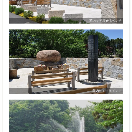
苑内を見渡せるベンチ
苑内のモニュメント