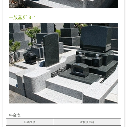
一般墓所 3㎡
料金表
区画面積
永代使用料