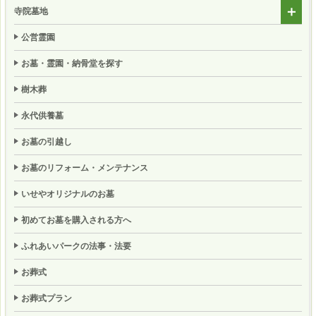
寺院墓地
公営霊園
お墓・霊園・納骨堂を探す
樹木葬
永代供養墓
お墓の引越し
お墓のリフォーム・メンテナンス
いせやオリジナルのお墓
初めてお墓を購入される方へ
ふれあいパークの法事・法要
お葬式
お葬式プラン