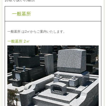
一般墓所
一般墓所 は2㎡からご案内いたします。
一般墓所 2㎡