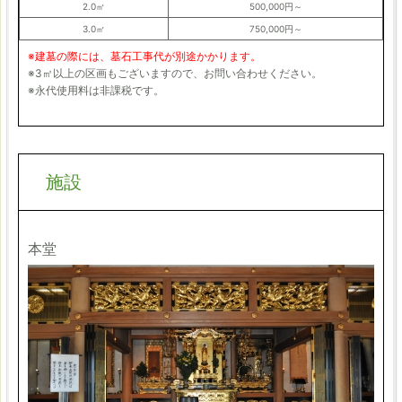
2.0㎡
500,000円～
3.0㎡
750,000円～
※建墓の際には、墓石工事代が別途かかります。
※3㎡以上の区画もございますので、お問い合わせください。
※永代使用料は非課税です。
施設
本堂