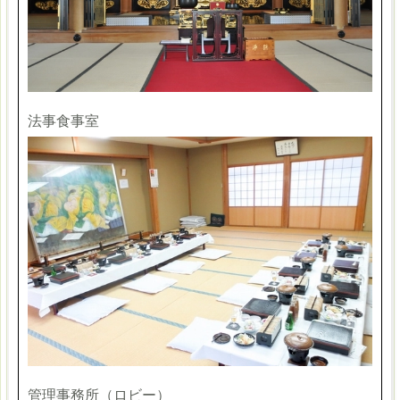
法事食事室
管理事務所（ロビー）