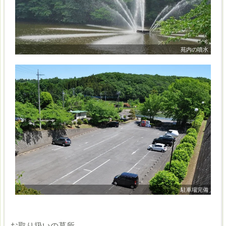
苑内の噴水
駐車場完備
お取り扱いの墓所