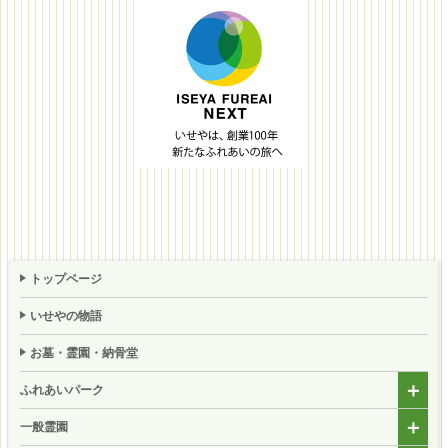
トップページ
いせやの物語
お墓・霊園・納骨堂
ふれあいパーク
一般霊園