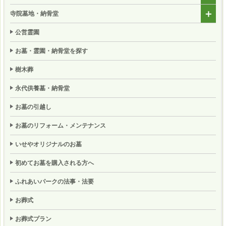
寺院墓地・納骨堂
公営霊園
お墓・霊園・納骨堂を探す
樹木葬
永代供養墓・納骨堂
お墓の引越し
お墓のリフォーム・メンテナンス
いせやオリジナルのお墓
初めてお墓を購入される方へ
ふれあいパークの法事・法要
お葬式
お葬式プラン