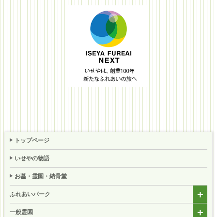
トップページ
いせやの物語
お墓・霊園・納骨堂
ふれあいパーク
一般霊園