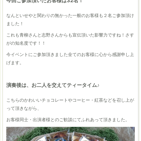
今回ご参加頂いたお客様は32名！
なんといせやと関わりの無かった一般のお客様も２名ご参加頂け
ました！
これも青柳さんと志野さんからも宣伝頂いた影響力ですね！さす
がの知名度です！！
今イベントにご参加頂きました全てのお客様に心から感謝申し上
げます。
演奏後は、お二人を交えてティータイム♪
こちらのかわいいチョコレートやコーヒー・紅茶などを召し上が
って頂きながら、
お客様同士・出演者様とのご歓談にてふれあって頂きました。