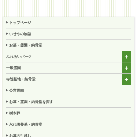
トップページ
いせやの物語
お墓・霊園・納骨堂
ふれあいパーク
一般霊園
寺院墓地・納骨堂
公営霊園
お墓・霊園・納骨堂を探す
樹木葬
永代供養墓・納骨堂
お墓の引越し