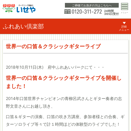
ご葬儀でお急ぎの方はこちらへ
24時間
メニュー
365日受付
ふれあい倶楽部
詳細
メニュー
世界一の口笛＆クラシックギターライブ
2018年10月11日(木) 府中ふれあいパークにて・・・
世界一の口笛＆クラシックギターライブを開催し
ました！
2014年口笛世界チャンピオンの青柳呂武さんとギター奏者の志
野文音さんにお越し頂き、
口笛＆ギターの演奏、口笛の吹き方講座、参加者様との合奏、ギ
ターソロライブ等々で計１時間ほどの体験型のライブでした！