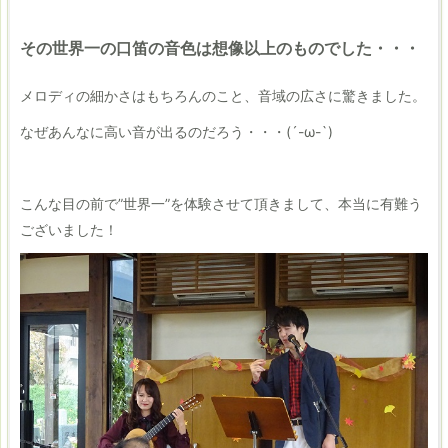
その世界一の口笛の音色は想像以上のものでした・・・
メロディの細かさはもちろんのこと、音域の広さに驚きました。
なぜあんなに高い音が出るのだろう・・・(´-ω-`)
こんな目の前で”世界一”を体験させて頂きまして、本当に有難う
ございました！