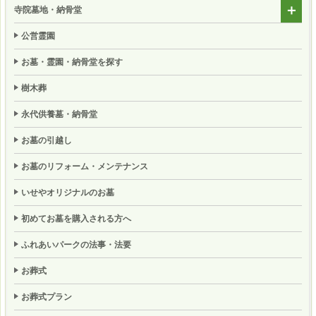
寺院墓地・納骨堂
公営霊園
お墓・霊園・納骨堂を探す
樹木葬
永代供養墓・納骨堂
お墓の引越し
お墓のリフォーム・メンテナンス
いせやオリジナルのお墓
初めてお墓を購入される方へ
ふれあいパークの法事・法要
お葬式
お葬式プラン