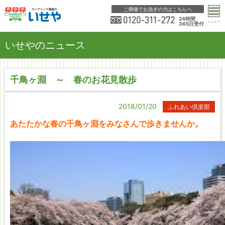
ご葬儀でお急ぎの方はこちらへ
24時間
メニュー
365日受付
いせやのニュース
千鳥ヶ淵 ～ 春のお花見散歩
2018/01/20
ふれあい倶楽部
あたたかな春の千鳥ヶ淵をみなさんで歩きませんか。