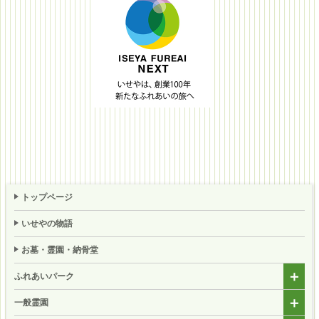
トップページ
いせやの物語
お墓・霊園・納骨堂
ふれあいパーク
一般霊園