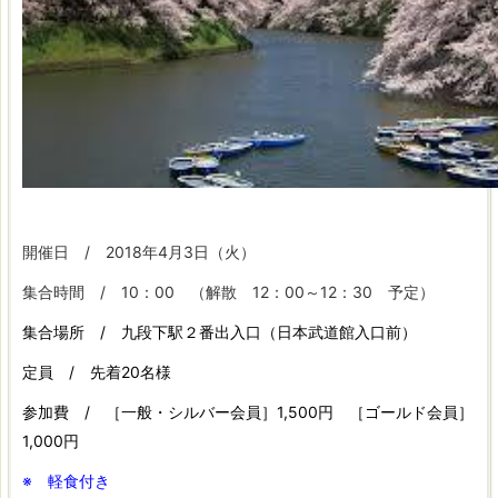
開催日 / 2018年4月3日（火）
集合時間 / 10：00 （解散 12：00～12：30 予定）
集合場所 / 九段下駅２番出入口（日本武道館入口前）
定員 / 先着20名様
参加費 / ［一般・シルバー会員］1,500円 ［ゴールド会員］
1,000円
※ 軽食付き