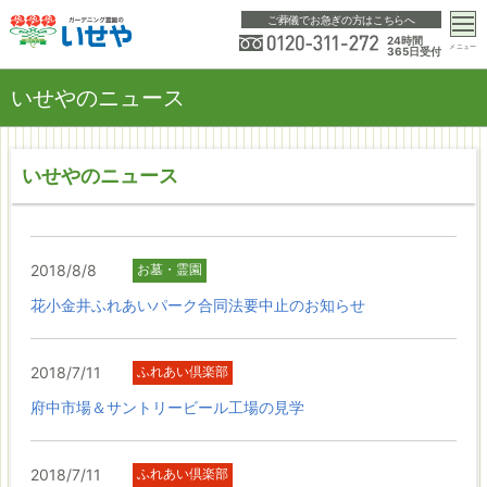
ご葬儀でお急ぎの方はこちらへ
24時間
メニュー
365日受付
いせやのニュース
いせやのニュース
2018/8/8
お墓・霊園
花小金井ふれあいパーク合同法要中止のお知らせ
2018/7/11
ふれあい倶楽部
府中市場＆サントリービール工場の見学
2018/7/11
ふれあい倶楽部