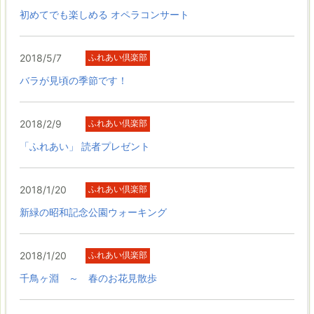
初めてでも楽しめる オペラコンサート
2018/5/7
ふれあい倶楽部
バラが見頃の季節です！
2018/2/9
ふれあい倶楽部
「ふれあい」 読者プレゼント
2018/1/20
ふれあい倶楽部
新緑の昭和記念公園ウォーキング
2018/1/20
ふれあい倶楽部
千鳥ヶ淵 ～ 春のお花見散歩