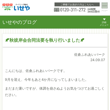
ご葬儀でお急ぎの方はこちらへ
24時間
メニュー
365日受付
いせやのブログ
詳細
メニュー
🍂秋彼岸会合同法要を執り行いました🍂
佐倉ふれあいパーク
24.09.07
こんにちは、佐倉ふれあいパークです。
9月を迎え、今年もあと4か月になってしまいました。
まだまだ暑いですが、体調を崩さぬようお気をつけてお過ごしく
ださい。