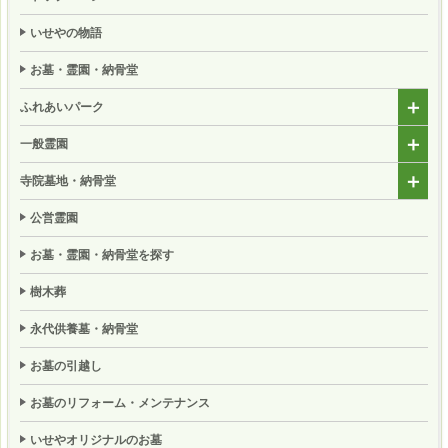
いせやの物語
お墓・霊園・納骨堂
ふれあいパーク
一般霊園
寺院墓地・納骨堂
公営霊園
お墓・霊園・納骨堂を探す
樹木葬
永代供養墓・納骨堂
お墓の引越し
お墓のリフォーム・メンテナンス
いせやオリジナルのお墓