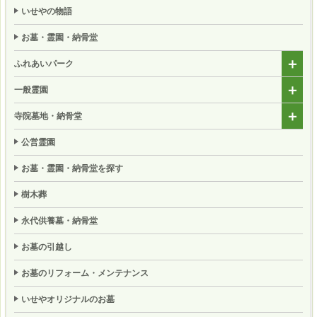
いせやの物語
お墓・霊園・納骨堂
ふれあいパーク
一般霊園
寺院墓地・納骨堂
公営霊園
お墓・霊園・納骨堂を探す
樹木葬
永代供養墓・納骨堂
お墓の引越し
お墓のリフォーム・メンテナンス
いせやオリジナルのお墓