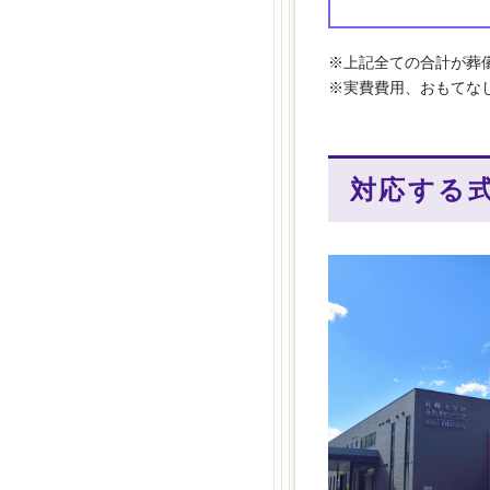
※上記全ての合計が葬
※実費費⽤、おもてな
対応する