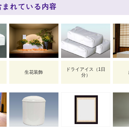
含まれている内容
ドライアイス（1日
生花装飾
分）