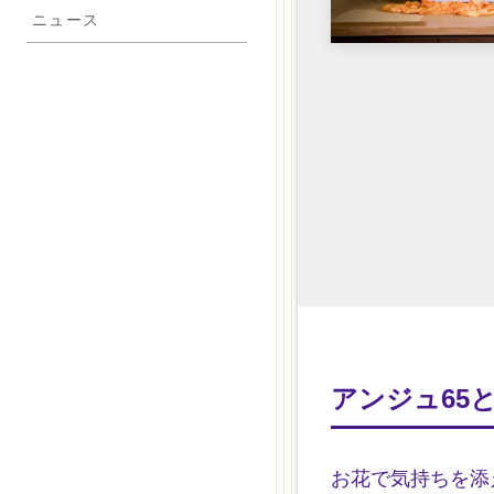
ニュース
アンジュ65
お花で気持ちを添