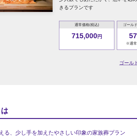
きるプランです
通常価格(税込)
ゴールド
715,000
57
円
※通常
ゴールド
とは
える、少し手を加えたやさしい印象の家族葬プラン