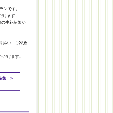
ランです。
だけます。
類の生花装飾か
り添い、ご家族
ただけます。
装飾