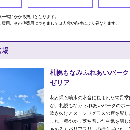
儀⼀式にかかる費⽤となります。
し費⽤、その他費⽤につきましては⼈数や条件により異なります。
式場
札幌もなみふれあいパーク
ゼリア
花と緑と噴水の水音に包まれた納骨堂
が、札幌もなみ ふれあいパークのホ
吹き抜けとステンドグラスの窓を配し
ふれ、穏やかで落ち着いた空気を醸し
もちろんバリアフリーの行き届いた、