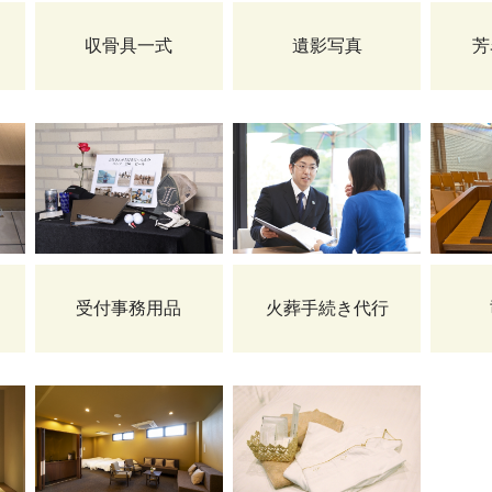
収骨具一式
遺影写真
芳
受付事務用品
火葬手続き代行